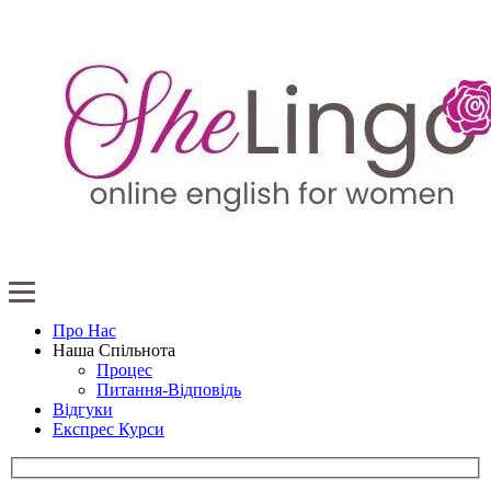
Про Нас
Наша Спільнота
Процес
Питання-Відповідь
Відгуки
Експрес Курси