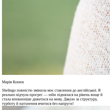
Марія Конюх
Shelingo повністю змінила моє ставлення до англійської. Я
реально відчула прогрес — ніби піднялася на рівень вище й
стала впевненіше дивитися на мову. Дякую за структуру,
турботу й натхнення вчитися без напруги!