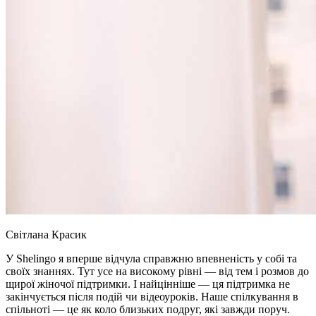
Світлана Красик
У Shelingo я вперше відчула справжню впевненість у собі та
своїх знаннях. Тут усе на високому рівні — від тем і розмов до
щирої жіночої підтримки. І найцінніше — ця підтримка не
закінчується після подій чи відеоуроків. Наше спілкування в
спільноті — це як коло близьких подруг, які завжди поруч.