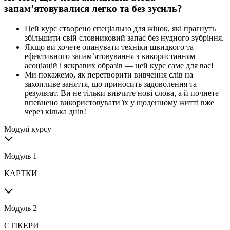
запам’ятовувалися легко та без зусиль?
Цей курс створено спеціально для жінок, які прагнуть
збільшити свій словниковий запас без нудного зубріння.
Якщо ви хочете опанувати техніки швидкого та
ефективного запам’ятовування з використанням
асоціацій і яскравих образів — цей курс саме для вас!
Ми покажемо, як перетворити вивчення слів на
захопливе заняття, що приносить задоволення та
результат. Ви не тільки вивчите нові слова, а й почнете
впевнено використовувати їх у щоденному житті вже
через кілька днів!
Модулі курсу
Модуль 1
КАРТКИ
Модуль 2
СТІКЕРИ