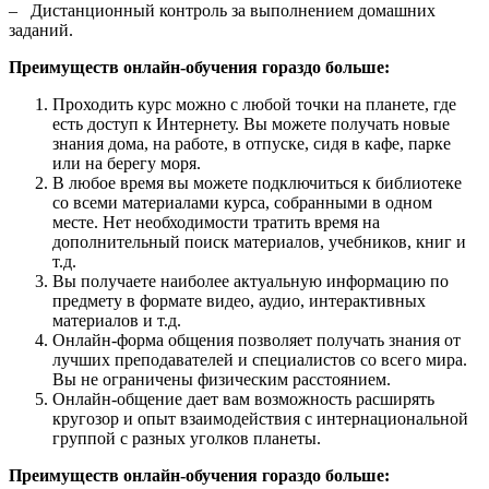
–
Дистанционный контроль за выполнением домашних
заданий.
Преимуществ онлайн-обучения гораздо больше:
Проходить курс можно с любой точки на планете, где
есть доступ к Интернету. Вы можете получать новые
знания дома, на работе, в отпуске, сидя в кафе, парке
или на берегу моря.
В любое время вы можете подключиться к библиотеке
со всеми материалами курса, собранными в одном
месте. Нет необходимости тратить время на
дополнительный поиск материалов, учебников, книг и
т.д.
Вы получаете наиболее актуальную информацию по
предмету в формате видео, аудио, интерактивных
материалов и т.д.
Онлайн-форма общения позволяет получать знания от
лучших преподавателей и специалистов со всего мира.
Вы не ограничены физическим расстоянием.
Онлайн-общение дает вам возможность расширять
кругозор и опыт взаимодействия с интернациональной
группой с разных уголков планеты.
Преимуществ онлайн-обучения гораздо больше: