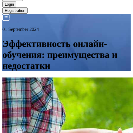
Login
Registration
01 September 2024
Эффективность онлайн-
обучения: преимущества и
недостатки