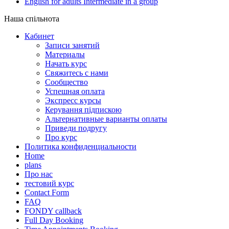
English for adults Intermediate in a group
Наша спільнота
Кабинет
Записи занятий
Материалы
Начать курс
Свяжитесь с нами
Сообщество
Успешная оплата
Экспресс курсы
Керування підпискою
Альтернативные варианты оплаты
Приведи подругу
Про курс
Политика конфиденциальности
Home
plans
Про нас
тестовий курс
Contact Form
FAQ
FONDY callback
Full Day Booking