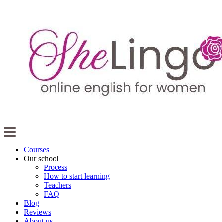
Courses
Our school
Process
How to start learning
Teachers
FAQ
Blog
Reviews
About us