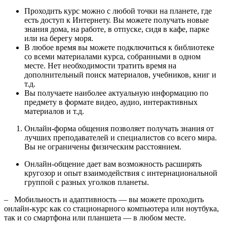
Проходить курс можно с любой точки на планете, где
есть доступ к Интернету. Вы можете получать новые
знания дома, на работе, в отпуске, сидя в кафе, парке
или на берегу моря.
В любое время вы можете подключиться к библиотеке
со всеми материалами курса, собранными в одном
месте. Нет необходимости тратить время на
дополнительный поиск материалов, учебников, книг и
т.д.
Вы получаете наиболее актуальную информацию по
предмету в формате видео, аудио, интерактивных
материалов и т.д.
Онлайн-форма общения позволяет получать знания от
лучших преподавателей и специалистов со всего мира.
Вы не ограничены физическим расстоянием.
Онлайн-общение дает вам возможность расширять
кругозор и опыт взаимодействия с интернациональной
группой с разных уголков планеты.
–
Мобильность и адаптивность — вы можете проходить
онлайн-курс как со стационарного компьютера или ноутбука,
так и со смартфона или планшета — в любом месте.