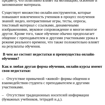
предмету, что позитивно влияет на мотивацию, освоение и
запоминание материала.
Существует множество онлайн-инструментов, которые
повышают
вовлеченность учеников в процесс получения
знаний:
видео, интерактивные игры, тесты, опросы,
текстовый материал с ссылками, динамичными
изображениями, звуковое сопровождение и многое-многое
другое. Кроме того, такое обучение обычно предполагает
общение с преподавателем и другими участниками урока в
режиме реального времени, что также положительно влияет
на результаты обучения.
В чем же состоят недостатки и преимущества онлайн-
обучения?
Как и любая другая форма обучения, онлайн-курсы имеют
свои недостатки:
–
Отсутствие привычной «живой» формы общения и
взаимодействия студента с преподавателем и другими
участниками.
–
Отсутствие традиционных носителей информации
(бумажных учебников, тетрадей и.д.).